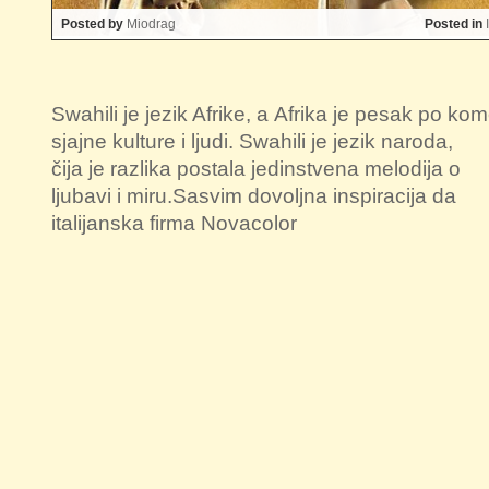
Posted by
Miodrag
Posted in
Swahili je jezik Afrike, a Afrika je pesak po ko
sjajne kulture i ljudi. Swahili je jezik naroda,
čija je razlika postala jedinstvena melodija o
ljubavi i miru.Sasvim dovoljna inspiracija da
italijanska firma Novacolor