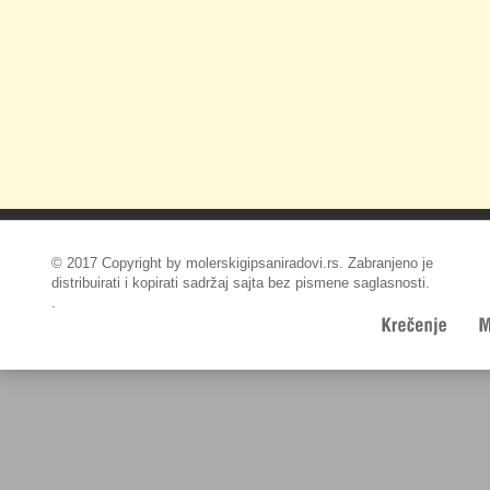
© 2017 Copyright by molerskigipsaniradovi.rs. Zabranjeno je
distribuirati i kopirati sadržaj sajta bez pismene saglasnosti.
.